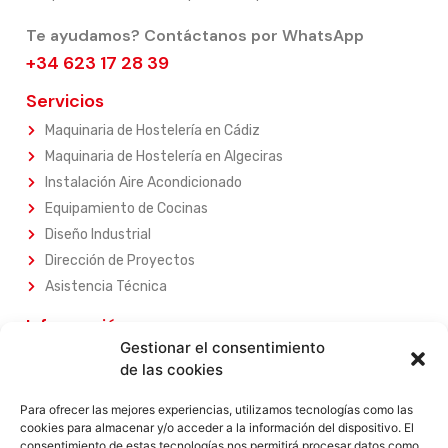
Te ayudamos? Contáctanos por WhatsApp
+34 623 17 28 39
Servicios
Maquinaria de Hostelería en Cádiz
Maquinaria de Hostelería en Algeciras
Instalación Aire Acondicionado
Equipamiento de Cocinas
Diseño Industrial
Dirección de Proyectos
Asistencia Técnica
Información
Gestionar el consentimiento
Sobre Nosotros
de las cookies
Nuestros Servicios
Nuestros Productos
Para ofrecer las mejores experiencias, utilizamos tecnologías como las
cookies para almacenar y/o acceder a la información del dispositivo. El
Contacta con Nosotros
consentimiento de estas tecnologías nos permitirá procesar datos como