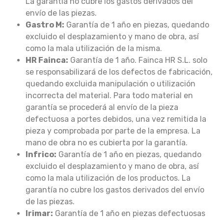
La garantía no cubre los gastos derivados del
envío de las piezas.
Gastro M:
Garantía de 1 año en piezas, quedando
excluido el desplazamiento y mano de obra, así
como la mala utilización de la misma.
HR Fainca:
Garantía de 1 año. Fainca HR S.L. solo
se responsabilizará de los defectos de fabricación,
quedando excluida manipulación o utilización
incorrecta del material. Para todo material en
garantía se procederá al envío de la pieza
defectuosa a portes debidos, una vez remitida la
pieza y comprobada por parte de la empresa. La
mano de obra no es cubierta por la garantía.
Infrico:
Garantía de 1 año en piezas, quedando
excluido el desplazamiento y mano de obra, así
como la mala utilización de los productos. La
garantía no cubre los gastos derivados del envío
de las piezas.
Irimar:
Garantía de 1 año en piezas defectuosas