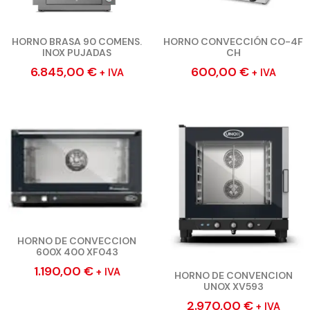
HORNO BRASA 90 COMENS.
HORNO CONVECCIÓN CO-4F
INOX PUJADAS
CH
6.845,00
€
600,00
€
+ IVA
+ IVA
HORNO DE CONVECCION
600X 400 XF043
1.190,00
€
+ IVA
HORNO DE CONVENCION
UNOX XV593
2.970,00
€
+ IVA