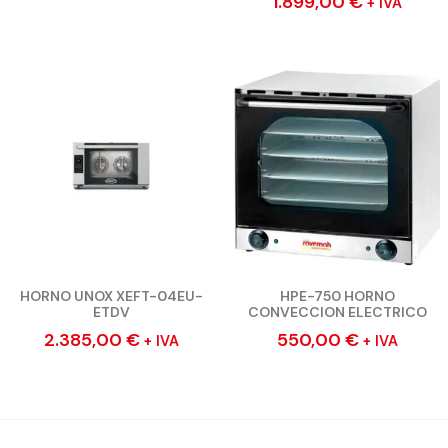
1.899,00
€
+ IVA
HORNO UNOX XEFT-04EU-
HPE-750 HORNO
ETDV
CONVECCION ELECTRICO
2.385,00
€
550,00
€
+ IVA
+ IVA