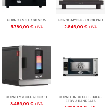
HORNO FM STC 611 V5 W
HORNO MYCHEF COOK PRO
5.780,00
€
2.845,00
€
+ IVA
+ IVA
HORNO MYCHEF QUICK 1T
HORNO UNOX XEFT-03EU-
ETDV 3 BANDEJAS
3.485,00
€
+ IVA