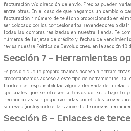
facturación y/o dirección de envío. Precios pueden variar
entre otras. En el caso de que hagamos un cambio o can
facturación / número de teléfono proporcionado en el mom
ser colocado por los concesionarios, revendedores o distr
todas las compras realizadas en nuestra tienda. Te com
números de tarjetas de crédito y fechas de vencimiento
revisa nuestra Política de Devoluciones, en la sección 18
Sección 7 – Herramientas op
Es posible que te proporcionamos acceso a herramientas
proporcionamos acceso a este tipo de herramientas “tal c
tendremos responsabilidad alguna derivada de o relacio
opcionales que se ofrecen a través del sitio bajo tu p
herramientas son proporcionadas por el o los proveedores
sitio web (incluyendo el lanzamiento de nuevas herramient
Sección 8 – Enlaces de terc