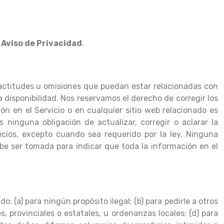
o
Aviso de Privacidad
.
xactitudes u omisiones que puedan estar relacionadas con
a disponibilidad. Nos reservamos el derecho de corregir los
ón en el Servicio o en cualquier sitio web relacionado es
inguna obligación de actualizar, corregir o aclarar la
recios, excepto cuando sea requerido por la ley. Ninguna
ebe ser tomada para indicar que toda la información en el
o: (a) para ningún propósito ilegal; (b) para pedirle a otros
es, provinciales o estatales, u ordenanzas locales; (d) para