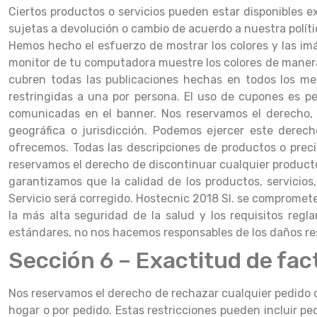
Ciertos productos o servicios pueden estar disponibles e
sujetas a devolución o cambio de acuerdo a nuestra polít
Hemos hecho el esfuerzo de mostrar los colores y las imá
monitor de tu computadora muestre los colores de manera e
cubren todas las publicaciones hechas en todos los me
restringidas a una por persona. El uso de cupones es p
comunicadas en el banner. Nos reservamos el derecho, p
geográfica o jurisdicción. Podemos ejercer este derec
ofrecemos. Todas las descripciones de productos o preci
reservamos el derecho de discontinuar cualquier producto
garantizamos que la calidad de los productos, servicios
Servicio será corregido. Hostecnic 2018 Sl. se compromet
la más alta seguridad de la salud y los requisitos reg
estándares, no nos hacemos responsables de los daños resu
Sección 6 – Exactitud de fa
Nos reservamos el derecho de rechazar cualquier pedido q
hogar o por pedido. Estas restricciones pueden incluir pe