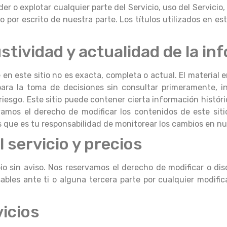
er o explotar cualquier parte del Servicio, uso del Servicio,
iso por escrito de nuestra parte. Los títulos utilizados en e
stividad y actualidad de la in
n este sitio no es exacta, completa o actual. El material e
 para la toma de decisiones sin consultar primeramente, 
 riesgo. Este sitio puede contener cierta información histór
vamos el derecho de modificar los contenidos de este si
s que es tu responsabilidad de monitorear los cambios en nue
 servicio y precios
 sin aviso. Nos reservamos el derecho de modificar o disc
bles ante ti o alguna tercera parte por cualquier modific
vicios