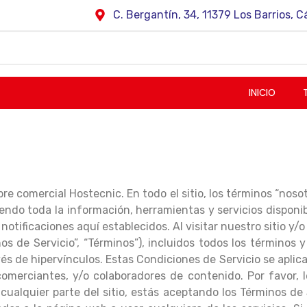
C. Bergantín, 34, 11379 Los Barrios, C
INICIO
e comercial Hostecnic. En todo el sitio, los términos “nosotr
do toda la información, herramientas y servicios disponible
notificaciones aquí establecidos. Al visitar nuestro sitio y/
s de Servicio”, “Términos”), incluidos todos los términos y
s de hipervínculos. Estas Condiciones de Servicio se aplican 
comerciantes, y/o colaboradores de contenido. Por favor,
r cualquier parte del sitio, estás aceptando los Términos d