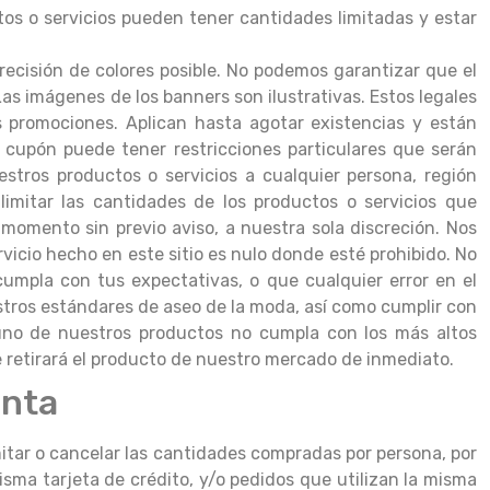
tos o servicios pueden tener cantidades limitadas y estar
recisión de colores posible. No podemos garantizar que el
as imágenes de los banners son ilustrativas. Estos legales
 promociones. Aplican hasta agotar existencias y están
 cupón puede tener restricciones particulares que serán
stros productos o servicios a cualquier persona, región
imitar las cantidades de los productos o servicios que
momento sin previo aviso, a nuestra sola discreción. Nos
icio hecho en este sitio es nulo donde esté prohibido. No
cumpla con tus expectativas, o que cualquier error en el
stros estándares de aseo de la moda, así como cumplir con
lguno de nuestros productos no cumpla con los más altos
e retirará el producto de nuestro mercado de inmediato.
enta
itar o cancelar las cantidades compradas por persona, por
isma tarjeta de crédito, y/o pedidos que utilizan la misma