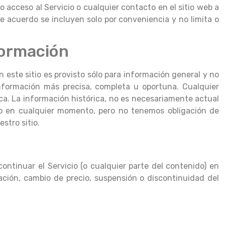
 o acceso al Servicio o cualquier contacto en el sitio web a
ste acuerdo se incluyen solo por conveniencia y no limita o
formación
n este sitio es provisto sólo para información general y no
información más precisa, completa u oportuna. Cualquier
ica. La información histórica, no es necesariamente actual
tio en cualquier momento, pero no tenemos obligación de
stro sitio.
ontinuar el Servicio (o cualquier parte del contenido) en
ación, cambio de precio, suspensión o discontinuidad del