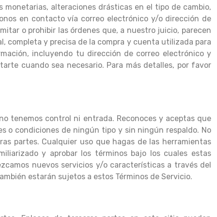
s monetarias, alteraciones drásticas en el tipo de cambio,
nos en contacto vía correo electrónico y/o dirección de
tar o prohibir las órdenes que, a nuestro juicio, parecen
l, completa y precisa de la compra y cuenta utilizada para
mación, incluyendo tu dirección de correo electrónico y
arte cuando sea necesario. Para más detalles, por favor
 no tenemos control ni entrada. Reconoces y aceptas que
es o condiciones de ningún tipo y sin ningún respaldo. No
ras partes. Cualquier uso que hagas de las herramientas
iliarizado y aprobar los términos bajo los cuales estas
ezcamos nuevos servicios y/o características a través del
también estarán sujetos a estos Términos de Servicio.