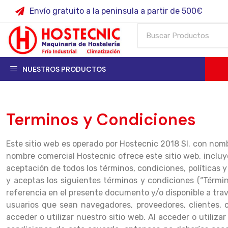
Envío gratuito a la peninsula a partir de 500€
NUESTROS PRODUCTOS
Terminos y Condiciones
Este sitio web es operado por Hostecnic 2018 Sl. con nombr
nombre comercial Hostecnic ofrece este sitio web, incluyen
aceptación de todos los términos, condiciones, políticas y 
y aceptas los siguientes términos y condiciones (“Término
referencia en el presente documento y/o disponible a travé
usuarios que sean navegadores, proveedores, clientes, 
acceder o utilizar nuestro sitio web. Al acceder o utiliza