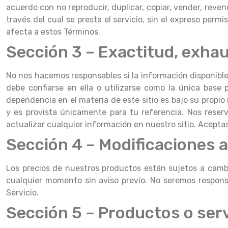
acuerdo con no reproducir, duplicar, copiar, vender, revend
través del cual se presta el servicio, sin el expreso perm
afecta a estos Términos.
Sección 3 – Exactitud, exhau
No nos hacemos responsables si la información disponible e
debe confiarse en ella o utilizarse como la única base
dependencia en el materia de este sitio es bajo su propio
y es provista únicamente para tu referencia. Nos reser
actualizar cualquier información en nuestro sitio. Acepta
Sección 4 – Modificaciones al
Los precios de nuestros productos están sujetos a cambio
cualquier momento sin aviso previo. No seremos responsa
Servicio.
Sección 5 – Productos o ser