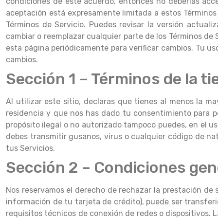
condiciones de este acuerdo, entonces no deberías acced
aceptación está expresamente limitada a estos Términos 
Términos de Servicio. Puedes revisar la versión actual
cambiar o reemplazar cualquier parte de los Términos de 
esta página periódicamente para verificar cambios. Tu us
cambios.
Sección 1 – Términos de la ti
Al utilizar este sitio, declaras que tienes al menos la 
residencia y que nos has dado tu consentimiento para p
propósito ilegal o no autorizado tampoco puedes, en el uso
debes transmitir gusanos, virus o cualquier código de na
tus Servicios.
Sección 2 – Condiciones gen
Nos reservamos el derecho de rechazar la prestación de s
información de tu tarjeta de crédito), puede ser transferi
requisitos técnicos de conexión de redes o dispositivos. 