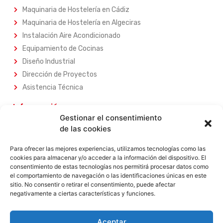
Maquinaria de Hostelería en Cádiz
Maquinaria de Hostelería en Algeciras
Instalación Aire Acondicionado
Equipamiento de Cocinas
Diseño Industrial
Dirección de Proyectos
Asistencia Técnica
Información
Gestionar el consentimiento
Sobre Nosotros
de las cookies
Nuestros Servicios
Nuestros Productos
Para ofrecer las mejores experiencias, utilizamos tecnologías como las
cookies para almacenar y/o acceder a la información del dispositivo. El
Contacta con Nosotros
consentimiento de estas tecnologías nos permitirá procesar datos como
el comportamiento de navegación o las identificaciones únicas en este
Legal
sitio. No consentir o retirar el consentimiento, puede afectar
negativamente a ciertas características y funciones.
Aviso Legal
Política de Privacidad
Política de Privacidad
Aceptar