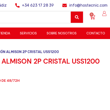
ádiz
+34 623 17 28 39
info@hostecnic.com
0
TIENDA
SERVICIOS
SOBRE NOSOTROS
CONTACTO
IÓN ALMISON 2P CRISTAL USS1200
ALMISON 2P CRISTAL USS1200
 DE 48/72H