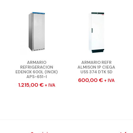
ARMARIO
ARMARIO REFR
REFRIGERACION
ALMISON 1P CIEGA
EDENOX 600L (INOX)
USS 374 DTK SD
APS-651-I
600,00
€
+ IVA
1.215,00
€
+ IVA