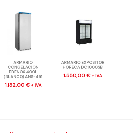
ARMARIO
ARMARIO EXPOSITOR
CONGELACION
HORECA DC1000SB
EDENOX 400L
1.550,00
€
+ IVA
(BLANCO) ANS-451
1.132,00
€
+ IVA