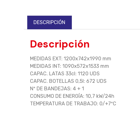
DESCRIPCIÓN
Descripción
MEDIDAS EXT: 1200x742x1990 mm
MEDIDAS INT: 1090x572x1533 mm
CAPAC. LATAS 33cl: 1120 UDS
CAPAC. BOTELLAS 0,5l: 672 UDS
Nº DE BANDEJAS: 4 + 1
CONSUMO DE ENERGÍA: 10,7 kW/24h
TEMPERATURA DE TRABAJO: 0/+7ºC