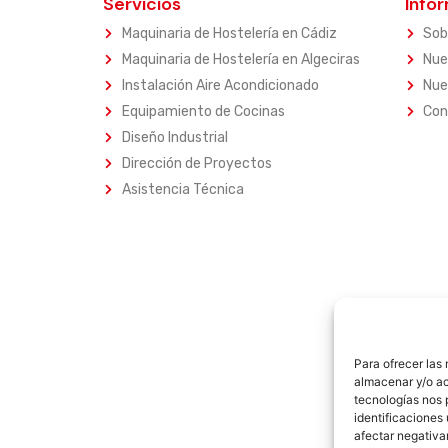
Servicios
Info
Maquinaria de Hostelería en Cádiz
Sob
Maquinaria de Hostelería en Algeciras
Nue
Instalación Aire Acondicionado
Nue
Equipamiento de Cocinas
Con
Diseño Industrial
Dirección de Proyectos
Asistencia Técnica
Para ofrecer las
almacenar y/o ac
tecnologías nos 
identificaciones 
afectar negativa