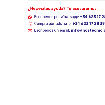
¿Necesitas ayuda? Te asesoramos
Escribenos por Whatsapp:
+34 623 17 2
Compra por teléfono:
+34 623 17 28 39
Escribenos un email:
info@hostecnic