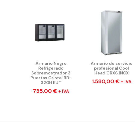
Armario Negro
Armario de servicio
Refrigerado
profesional Cool
Sobremostrador 3
Head CRX6 INOX
Puertas Cristal RB-
1.580,00
€
+ IVA
320H EUT
735,00
€
+ IVA