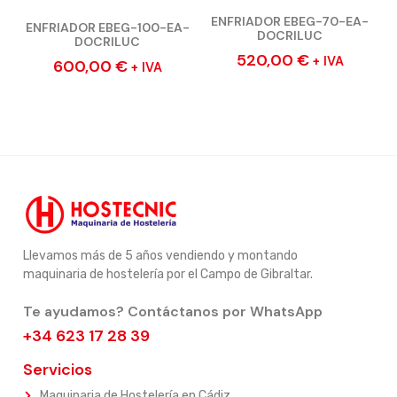
ENFRIADOR EBEG-70-EA-
ENFRIADOR EBEG-100-EA-
DOCRILUC
DOCRILUC
520,00
€
+ IVA
600,00
€
+ IVA
Llevamos más de 5 años vendiendo y montando
maquinaria de hostelería por el Campo de Gibraltar.
Te ayudamos? Contáctanos por WhatsApp
+34 623 17 28 39
Servicios
Maquinaria de Hostelería en Cádiz