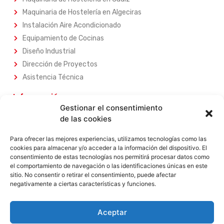
Maquinaria de Hostelería en Algeciras
Instalación Aire Acondicionado
Equipamiento de Cocinas
Diseño Industrial
Dirección de Proyectos
Asistencia Técnica
Información
Gestionar el consentimiento
Sobre Nosotros
de las cookies
Nuestros Servicios
Nuestros Productos
Para ofrecer las mejores experiencias, utilizamos tecnologías como las
cookies para almacenar y/o acceder a la información del dispositivo. El
Contacta con Nosotros
consentimiento de estas tecnologías nos permitirá procesar datos como
el comportamiento de navegación o las identificaciones únicas en este
Legal
sitio. No consentir o retirar el consentimiento, puede afectar
negativamente a ciertas características y funciones.
Aviso Legal
Política de Privacidad
Política de Privacidad
Aceptar