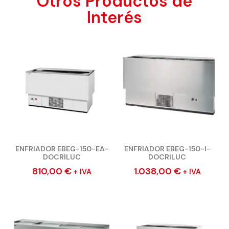
Otros Productos de
Interés
ENFRIADOR EBEG-150-EA-
ENFRIADOR EBEG-150-I-
DOCRILUC
DOCRILUC
810,00
€
1.038,00
€
+ IVA
+ IVA