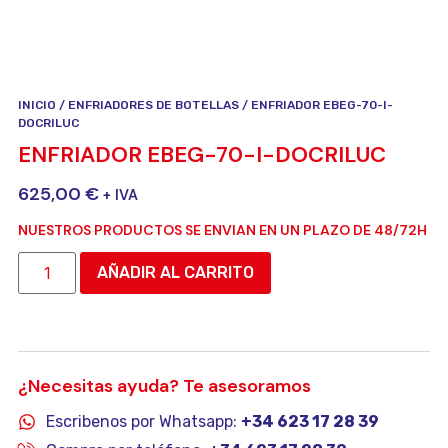
INICIO
/
ENFRIADORES DE BOTELLAS
/ ENFRIADOR EBEG-70-I-
DOCRILUC
ENFRIADOR EBEG-70-I-DOCRILUC
625,00
€
+ IVA
NUESTROS PRODUCTOS SE ENVIAN EN UN PLAZO DE 48/72H
AÑADIR AL CARRITO
¿Necesitas ayuda? Te asesoramos
Escribenos por Whatsapp:
+34 623 17 28 39