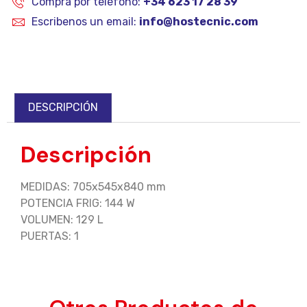
Compra por teléfono:
+34 623 17 28 39
Escribenos un email:
info@hostecnic.com
DESCRIPCIÓN
Descripción
MEDIDAS: 705x545x840 mm
POTENCIA FRIG: 144 W
VOLUMEN: 129 L
PUERTAS: 1