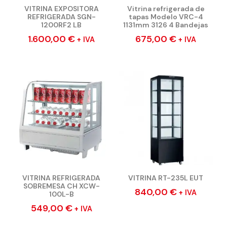
VITRINA EXPOSITORA
Vitrina refrigerada de
REFRIGERADA SGN-
tapas Modelo VRC-4
1200RF2 LB
1131mm 3126 4 Bandejas
1.600,00
€
675,00
€
+ IVA
+ IVA
VITRINA REFRIGERADA
VITRINA RT-235L EUT
SOBREMESA CH XCW-
840,00
€
+ IVA
100L-B
549,00
€
+ IVA