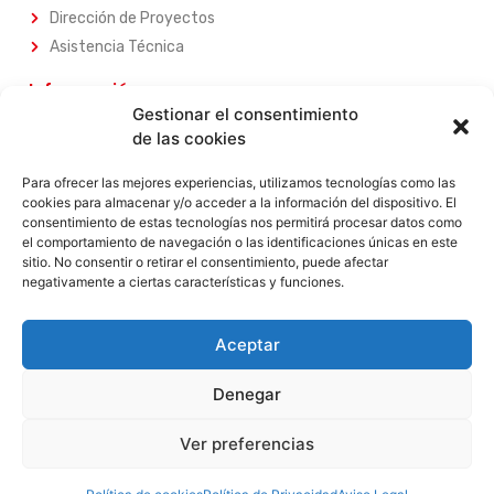
Dirección de Proyectos
Asistencia Técnica
Información
Gestionar el consentimiento
Sobre Nosotros
de las cookies
Nuestros Servicios
Nuestros Productos
Para ofrecer las mejores experiencias, utilizamos tecnologías como las
cookies para almacenar y/o acceder a la información del dispositivo. El
Contacta con Nosotros
consentimiento de estas tecnologías nos permitirá procesar datos como
el comportamiento de navegación o las identificaciones únicas en este
Legal
sitio. No consentir o retirar el consentimiento, puede afectar
negativamente a ciertas características y funciones.
Aviso Legal
Política de Privacidad
Política de Privacidad
Aceptar
Términos y Condiciones
Denegar
Garantia
Devoluciones
Ver preferencias
Contacta con nosotros