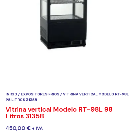
INICIO
/
EXPOSITORES FRIOS
/ VITRINA VERTICAL MODELO RT-98L
98 LITROS 3135B
Vitrina vertical Modelo RT-98L 98
Litros 3135B
450,00
€
+ IVA