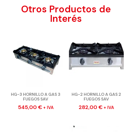
Otros Productos de
Interés
HG-3 HORNILLO A GAS 3
HG-2 HORNILLO A GAS 2
FUEGOS SAV
FUEGOS SAV
545,00
€
282,00
€
+ IVA
+ IVA