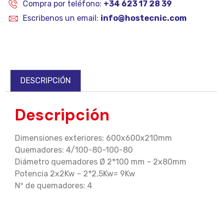
Compra por teléfono:
+34 623 17 28 39
Escribenos un email:
info@hostecnic.com
DESCRIPCIÓN
Descripción
Dimensiones exteriores: 600x600x210mm
Quemadores: 4/100-80-100-80
Diámetro quemadores Ø 2*100 mm – 2x80mm
Potencia 2x2Kw – 2*2,5Kw= 9Kw
Nº de quemadores: 4