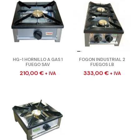
HG-1 HORNILLO A GAS 1
FOGON INDUSTRIAL 2
FUEGO SAV
FUEGOS LB
210,00
€
333,00
€
+ IVA
+ IVA