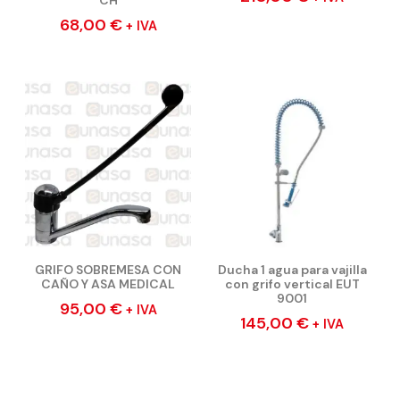
68,00
€
+ IVA
GRIFO SOBREMESA CON
Ducha 1 agua para vajilla
CAÑO Y ASA MEDICAL
con grifo vertical EUT
9001
95,00
€
+ IVA
145,00
€
+ IVA