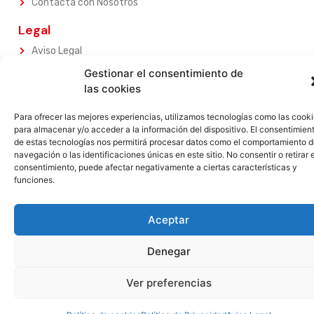
Contacta con Nosotros
Legal
Aviso Legal
Política de Privacidad
Gestionar el consentimiento de
Política de Privacidad
las cookies
Términos y Condiciones
Para ofrecer las mejores experiencias, utilizamos tecnologías como las cook
Garantia
para almacenar y/o acceder a la información del dispositivo. El consentimien
Devoluciones
de estas tecnologías nos permitirá procesar datos como el comportamiento 
navegación o las identificaciones únicas en este sitio. No consentir o retirar e
consentimiento, puede afectar negativamente a ciertas características y
funciones.
Aceptar
Denegar
Ver preferencias
Contacta con nosotros