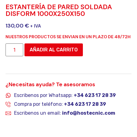
ESTANTERÍA DE PARED SOLDADA
DISFORM 1000X250X150
130,00
€
+ IVA
NUESTROS PRODUCTOS SE ENVIAN EN UN PLAZO DE 48/72H
AÑADIR AL CARRITO
¿Necesitas ayuda? Te asesoramos
Escribenos por Whatsapp:
+34 623 17 28 39
Compra por teléfono:
+34 623 17 28 39
Escribenos un email:
info@hostecnic.com