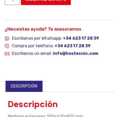
¿Necesitas ayuda? Te asesoramos
Escribenos por Whatsapp:
+34 623 17 28 39
Compra por teléfono:
+34 623 17 28 39
Escribenos un email:
info@hostecnic.com
DESCRIPCIÓN
Descripción
Medidas exteriores: 550x620x820 mm