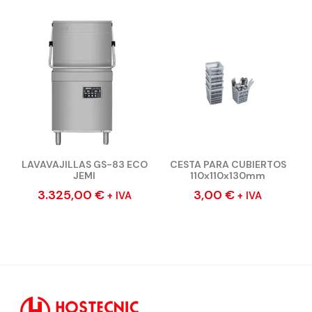
LAVAVAJILLAS GS-83 ECO
CESTA PARA CUBIERTOS
JEMI
110x110x130mm
3.325,00
€
3,00
€
+ IVA
+ IVA