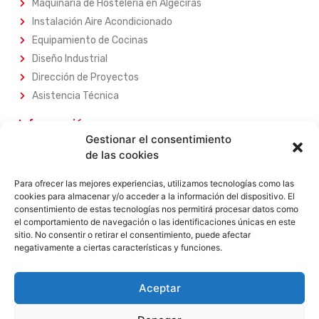
Maquinaria de Hostelería en Algeciras
Instalación Aire Acondicionado
Equipamiento de Cocinas
Diseño Industrial
Dirección de Proyectos
Asistencia Técnica
Información
Gestionar el consentimiento
Sobre Nosotros
de las cookies
Nuestros Servicios
Nuestros Productos
Para ofrecer las mejores experiencias, utilizamos tecnologías como las
cookies para almacenar y/o acceder a la información del dispositivo. El
Contacta con Nosotros
consentimiento de estas tecnologías nos permitirá procesar datos como
el comportamiento de navegación o las identificaciones únicas en este
Legal
sitio. No consentir o retirar el consentimiento, puede afectar
negativamente a ciertas características y funciones.
Aviso Legal
Política de Privacidad
Política de Privacidad
Aceptar
Términos y Condiciones