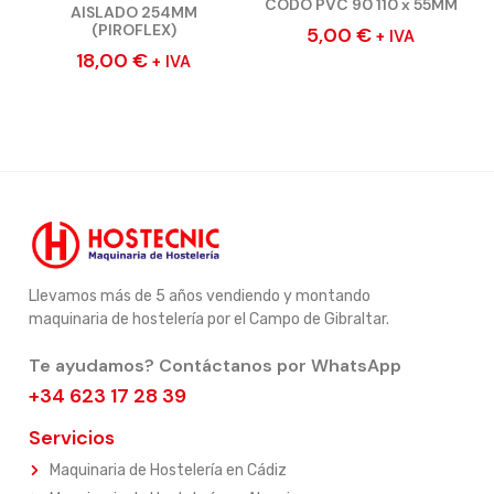
CODO PVC 90 110 x 55MM
AISLADO 254MM
(PIROFLEX)
5,00
€
+ IVA
18,00
€
+ IVA
Llevamos más de 5 años vendiendo y montando
maquinaria de hostelería por el Campo de Gibraltar.
Te ayudamos? Contáctanos por WhatsApp
+34 623 17 28 39
Servicios
Maquinaria de Hostelería en Cádiz