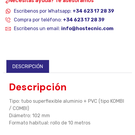
¿Necesitas ayuda? Te asesoramos
Escribenos por Whatsapp:
+34 623 17 28 39
Compra por teléfono:
+34 623 17 28 39
Escribenos un email:
info@hostecnic.com
DESCRIPCIÓN
Descripción
Tipo: tubo superflexible aluminio + PVC (tipo KOMBI
/ COMBI)
Diámetro: 102 mm
Formato habitual: rollo de 10 metros