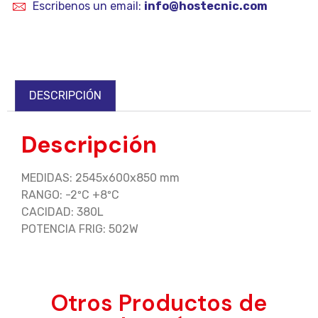
Escribenos un email:
info@hostecnic.com
DESCRIPCIÓN
Descripción
MEDIDAS: 2545x600x850 mm
RANGO: -2ºC +8ºC
CACIDAD: 380L
POTENCIA FRIG: 502W
Otros Productos de