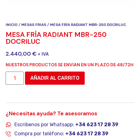
INICIO
/
MESAS FRIAS
/ MESA FRÍA RADIANT MBR-250 DOCRILUC
MESA FRÍA RADIANT MBR-250
DOCRILUC
2.440,00
€
+ IVA
NUESTROS PRODUCTOS SE ENVIAN EN UN PLAZO DE 48/72H
AÑADIR AL CARRITO
¿Necesitas ayuda? Te asesoramos
Escribenos por Whatsapp:
+34 623 17 28 39
Compra por teléfono:
+34 623 17 28 39