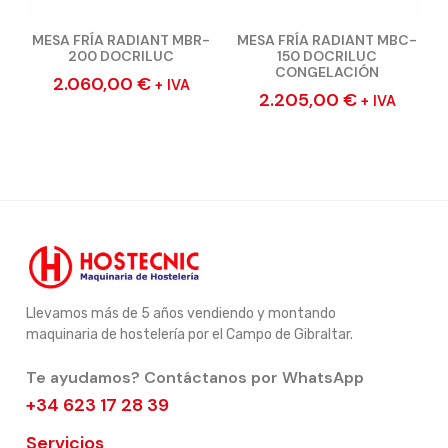
MESA FRÍA RADIANT MBR-
MESA FRÍA RADIANT MBC-
200 DOCRILUC
150 DOCRILUC
CONGELACIÓN
2.060,00
€
+ IVA
2.205,00
€
+ IVA
Llevamos más de 5 años vendiendo y montando
maquinaria de hostelería por el Campo de Gibraltar.
Te ayudamos? Contáctanos por WhatsApp
+34 623 17 28 39
Servicios