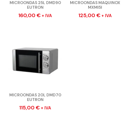
MICROONDAS 25L DMD90
MICROONDAS MAQUINOX
EUTRON
MXMI5I
160,00
€
125,00
€
+ IVA
+ IVA
MICROONDAS 20L DMD70
EUTRON
115,00
€
+ IVA