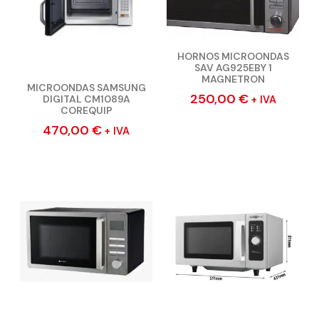
HORNOS MICROONDAS
SAV AG925EBY 1
MAGNETRON
MICROONDAS SAMSUNG
250,00
€
DIGITAL CM1089A
+ IVA
COREQUIP
470,00
€
+ IVA