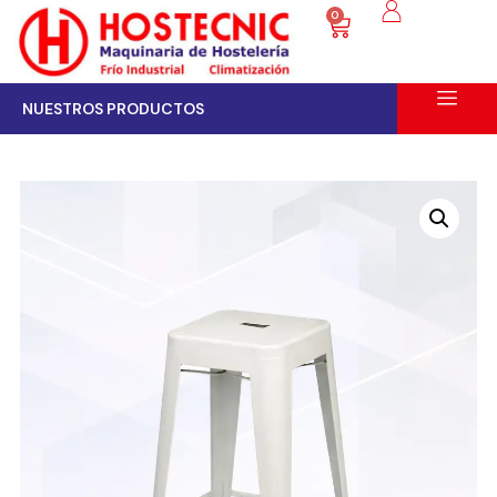
0
NUESTROS PRODUCTOS