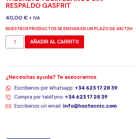
RESPALDO GASFRIT
40,00
€
+ IVA
NUESTROS PRODUCTOS SE ENVIAN EN UN PLAZO DE 48/72H
AÑADIR AL CARRITO
¿Necesitas ayuda? Te asesoramos
Escribenos por Whatsapp:
+34 623 17 28 39
Compra por teléfono:
+34 623 17 28 39
Escribenos un email:
info@hostecnic.com