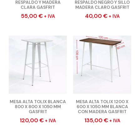
RESPALDO Y MADERA
RESPALDO NEGRO Y SILLO
CLARA GASFRIT
MADERA CLARO GASFRIT
55,00
€
40,00
€
+ IVA
+ IVA
MESA ALTA TOLIX BLANCA
MESA ALTA TOLIX 1200 X
800 X 800 X 1050 MM
600 X 1050 MM BLANCA
GASFRIT
CON MADERA GASFRIT
120,00
€
135,00
€
+ IVA
+ IVA