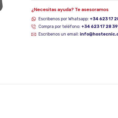
¿Necesitas ayuda? Te asesoramos
Escribenos por Whatsapp:
+34 623 17 2
Compra por teléfono:
+34 623 17 28 39
Escribenos un email:
info@hostecnic