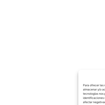
Para ofrecer las
almacenar y/o ac
tecnologías nos 
identificaciones 
afectar negativa