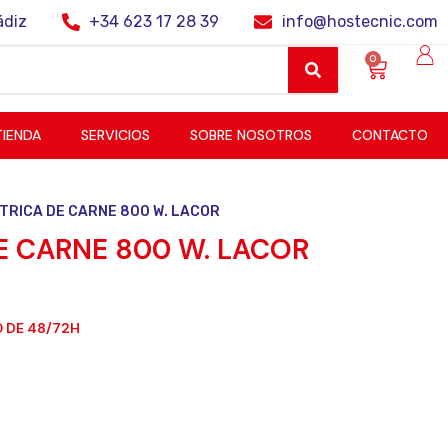
ádiz
+34 623 17 28 39
info@hostecnic.com
0
TIENDA
SERVICIOS
SOBRE NOSOTROS
CONTACTO
TRICA DE CARNE 800 W. LACOR
E CARNE 800 W. LACOR
 DE 48/72H