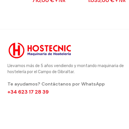
710,00
€
1.035,00
€
+ IVA
+ IVA
Llevamos más de 5 años vendiendo y montando maquinaria de
hostelería por el Campo de Gibraltar.
Te ayudamos? Contáctanos por WhatsApp
+34 623 17 28 39