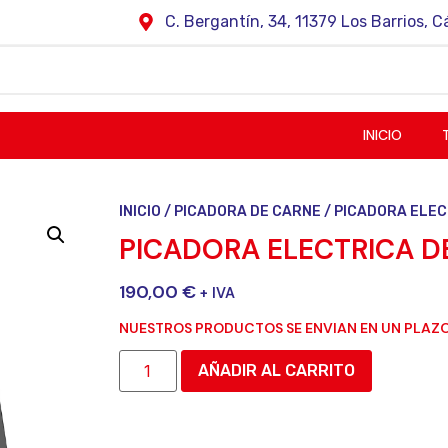
C. Bergantín, 34, 11379 Los Barrios, C
INICIO
INICIO
/
PICADORA DE CARNE
/ PICADORA ELEC
PICADORA ELECTRICA D
190,00
€
+ IVA
NUESTROS PRODUCTOS SE ENVIAN EN UN PLAZO
AÑADIR AL CARRITO