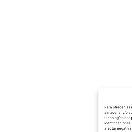
Para ofrecer las
almacenar y/o ac
tecnologías nos 
identificaciones 
afectar negativa