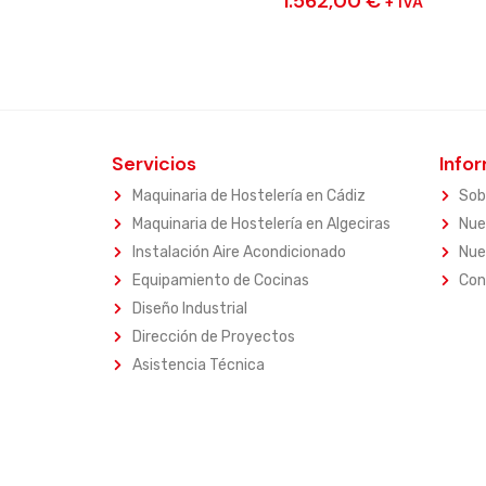
1.562,00
€
+ IVA
Servicios
Info
Maquinaria de Hostelería en Cádiz
Sob
Maquinaria de Hostelería en Algeciras
Nue
Instalación Aire Acondicionado
Nue
Equipamiento de Cocinas
Con
Diseño Industrial
Dirección de Proyectos
Asistencia Técnica