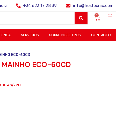
ádiz
+34 623 17 28 39
info@hostecnic.com
0
TIENDA
SERVICIOS
SOBRE NOSOTROS
CONTACTO
AINHO ECO-60CD
 MAINHO ECO-60CD
 DE 48/72H