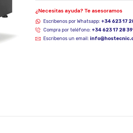
¿Necesitas ayuda? Te asesoramos
Escribenos por Whatsapp:
+34 623 17 2
Compra por teléfono:
+34 623 17 28 39
Escribenos un email:
info@hostecnic