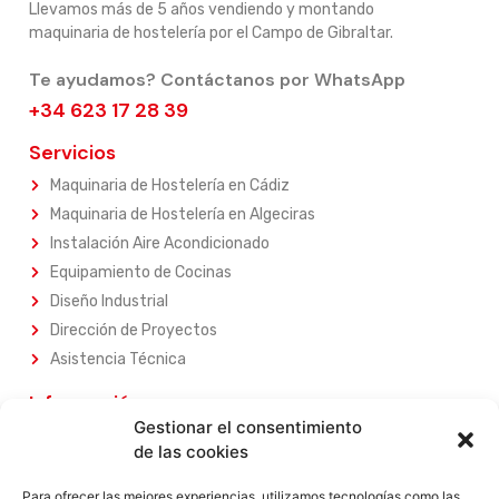
Llevamos más de 5 años vendiendo y montando
maquinaria de hostelería por el Campo de Gibraltar.
Te ayudamos? Contáctanos por WhatsApp
+34 623 17 28 39
Servicios
Maquinaria de Hostelería en Cádiz
Maquinaria de Hostelería en Algeciras
Instalación Aire Acondicionado
Equipamiento de Cocinas
Diseño Industrial
Dirección de Proyectos
Asistencia Técnica
Información
Gestionar el consentimiento
Sobre Nosotros
de las cookies
Nuestros Servicios
Nuestros Productos
Para ofrecer las mejores experiencias, utilizamos tecnologías como las