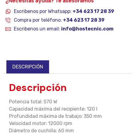
¿Necesitas ayuda? Te asesoramos
Escribenos por Whatsapp:
+34 623 17 28 39
Compra por teléfono:
+34 623 17 28 39
Escribenos un email:
info@hostecnic.com
DESCRIPCIÓN
Descripción
Potencia total: 570 W
Capacidad máxima del recipiente: 120 l
Profundidad máxima de trabajo: 350 mm
Velocidad motor: 12000 rpm
Diámetro de cuchilla: 60 mm