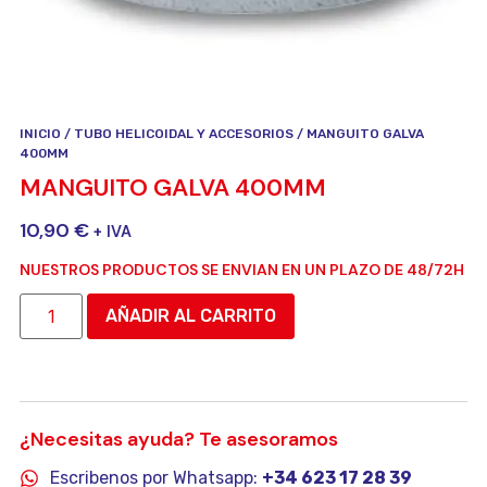
INICIO
/
TUBO HELICOIDAL Y ACCESORIOS
/ MANGUITO GALVA
400MM
MANGUITO GALVA 400MM
10,90
€
+ IVA
NUESTROS PRODUCTOS SE ENVIAN EN UN PLAZO DE 48/72H
AÑADIR AL CARRITO
¿Necesitas ayuda? Te asesoramos
Escribenos por Whatsapp:
+34 623 17 28 39