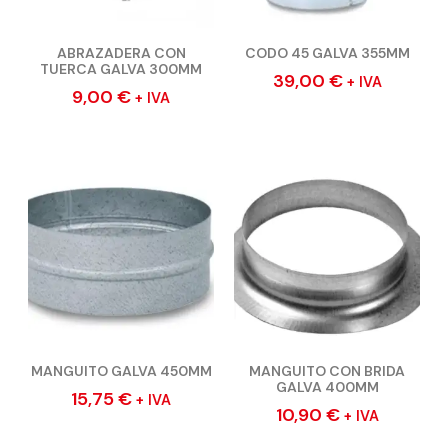
ABRAZADERA CON
CODO 45 GALVA 355MM
TUERCA GALVA 300MM
39,00
€
+ IVA
9,00
€
+ IVA
MANGUITO GALVA 450MM
MANGUITO CON BRIDA
GALVA 400MM
15,75
€
+ IVA
10,90
€
+ IVA