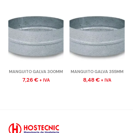
MANGUITO GALVA 300MM
MANGUITO GALVA 355MM
7,26
€
8,48
€
+ IVA
+ IVA