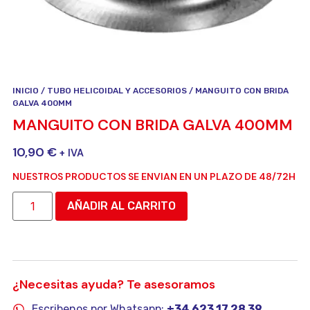
INICIO
/
TUBO HELICOIDAL Y ACCESORIOS
/ MANGUITO CON BRIDA
GALVA 400MM
MANGUITO CON BRIDA GALVA 400MM
10,90
€
+ IVA
NUESTROS PRODUCTOS SE ENVIAN EN UN PLAZO DE 48/72H
AÑADIR AL CARRITO
¿Necesitas ayuda? Te asesoramos
Escribenos por Whatsapp:
+34 623 17 28 39