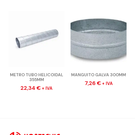
METRO TUBO HELICOIDAL
MANGUITO GALVA 300MM
355MM
7,26
€
+ IVA
22,34
€
+ IVA