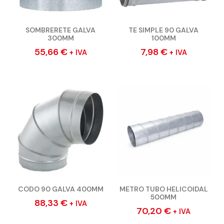
SOMBRERETE GALVA
TE SIMPLE 90 GALVA
300MM
100MM
55,66
€
7,98
€
+ IVA
+ IVA
CODO 90 GALVA 400MM
METRO TUBO HELICOIDAL
500MM
88,33
€
+ IVA
70,20
€
+ IVA