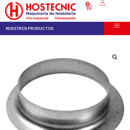
0
NUESTROS PRODUCTOS