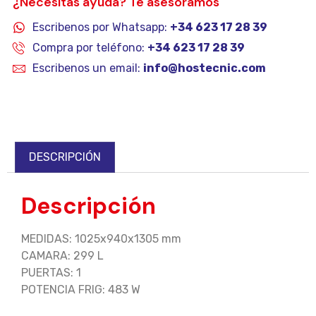
¿Necesitas ayuda? Te asesoramos
Escribenos por Whatsapp:
+34 623 17 28 39
Compra por teléfono:
+34 623 17 28 39
Escribenos un email:
info@hostecnic.com
DESCRIPCIÓN
Descripción
MEDIDAS: 1025x940x1305 mm
CAMARA: 299 L
PUERTAS: 1
POTENCIA FRIG: 483 W