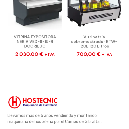
VITRINA EXPOSITORA
Vitrina fría
NERIA VED-8-15-R
sobremostrador RTW-
DOCRILUC
120L 120 Litros
2.030,00
€
700,00
€
+ IVA
+ IVA
Llevamos más de 5 años vendiendo y montando
maquinaria de hostelería por el Campo de Gibraltar.