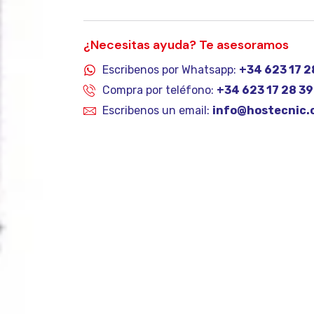
¿Necesitas ayuda? Te asesoramos
Escribenos por Whatsapp:
+34 623 17 2
Compra por teléfono:
+34 623 17 28 39
Escribenos un email:
info@hostecnic