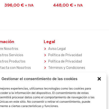
396,00
€
448,00
€
+ IVA
+ IVA
rmación
Legal
re Nosotros
Aviso Legal
stros Servicios
Política de Privacidad
stros Productos
Política de Privacidad
tacta con Nosotros
Términos y Condiciones
Garantia
Gestionar el consentimiento de las cookies
Devoluciones
 mejores experiencias, utilizamos tecnologías como las cookies para
ceder a la información del dispositivo. El consentimiento de estas
permitirá procesar datos como el comportamiento de navegación o las
únicas en este sitio. No consentir o retirar el consentimiento, puede
mente a ciertas características y funciones.