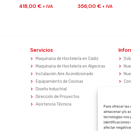
418,00
€
356,00
€
+ IVA
+ IVA
Servicios
Info
Maquinaria de Hostelería en Cádiz
Sob
Maquinaria de Hostelería en Algeciras
Nue
Instalación Aire Acondicionado
Nue
Equipamiento de Cocinas
Con
Diseño Industrial
Dirección de Proyectos
Asistencia Técnica
Para ofrecer las
almacenar y/o ac
tecnologías nos 
identificaciones 
afectar negativa