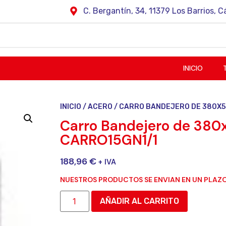
C. Bergantín, 34, 11379 Los Barrios, C
INICIO
INICIO
/
ACERO
/ CARRO BANDEJERO DE 380X5
Carro Bandejero de 38
CARRO15GN1/1
188,96
€
+ IVA
NUESTROS PRODUCTOS SE ENVIAN EN UN PLAZO
AÑADIR AL CARRITO