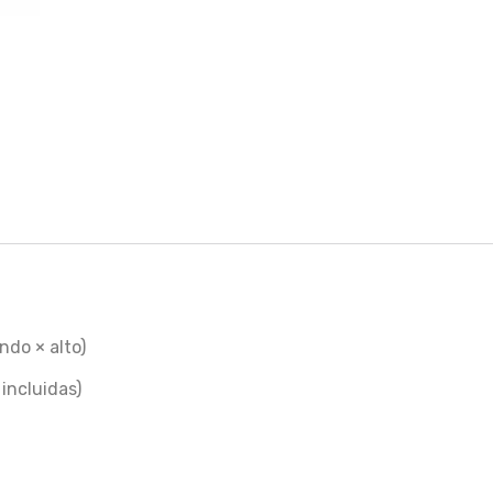
ndo × alto)
incluidas)