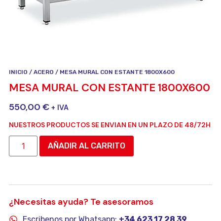
INICIO
/
ACERO
/ MESA MURAL CON ESTANTE 1800X600
MESA MURAL CON ESTANTE 1800X600
550,00
€
+ IVA
NUESTROS PRODUCTOS SE ENVIAN EN UN PLAZO DE 48/72H
AÑADIR AL CARRITO
¿Necesitas ayuda? Te asesoramos
Escribenos por Whatsapp:
+34 623 17 28 39