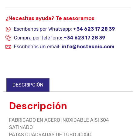
¿Necesitas ayuda? Te asesoramos
Escribenos por Whatsapp:
+34 623 17 28 39
Compra por teléfono:
+34 623 17 28 39
Escribenos un email:
info@hostecnic.com
DESCRIPCIÓN
Descripción
FABRICADO EN ACERO INOXIDABLE AISI 304
SATINADO
PATAS CUADRADAS DE TUBO 40X40