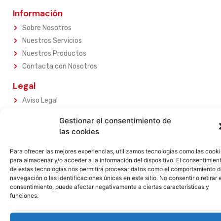
Información
Sobre Nosotros
Nuestros Servicios
Nuestros Productos
Contacta con Nosotros
Legal
Aviso Legal
Política de Privacidad
Gestionar el consentimiento de
Política de Privacidad
las cookies
Términos y Condiciones
Para ofrecer las mejores experiencias, utilizamos tecnologías como las cook
Garantia
para almacenar y/o acceder a la información del dispositivo. El consentimien
Devoluciones
de estas tecnologías nos permitirá procesar datos como el comportamiento 
navegación o las identificaciones únicas en este sitio. No consentir o retirar e
consentimiento, puede afectar negativamente a ciertas características y
funciones.