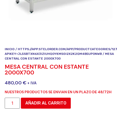
INICIO
/
HTTPS://APP.STELORDER.COM/APP/PRODUCTCATEGORIES/12
APIKEY=JL5SBTXN6X3IZIUHQ0YKMSGI2X2K2QM4B5UP0NWB
/ MESA
CENTRAL CON ESTANTE 2000X700
MESA CENTRAL CON ESTANTE
2000X700
480,00
€
+ IVA
NUESTROS PRODUCTOS SE ENVIAN EN UN PLAZO DE 48/72H
AÑADIR AL CARRITO