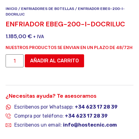
INICIO
/
ENFRIADORES DE BOTELLAS
/ ENFRIADOR EBEG-200-I-
DOCRILUC
ENFRIADOR EBEG-200-I-DOCRILUC
1.185,00
€
+ IVA
NUESTROS PRODUCTOS SE ENVIAN EN UN PLAZO DE 48/72H
AÑADIR AL CARRITO
¿Necesitas ayuda? Te asesoramos
Escribenos por Whatsapp:
+34 623 17 28 39
Compra por teléfono:
+34 623 17 28 39
Escribenos un email:
info@hostecnic.com