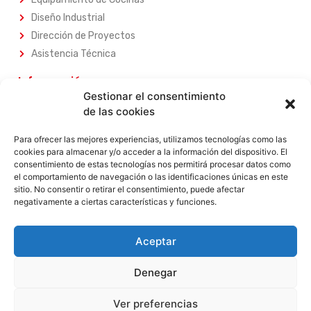
Diseño Industrial
Dirección de Proyectos
Asistencia Técnica
Información
Gestionar el consentimiento
Sobre Nosotros
de las cookies
Nuestros Servicios
Nuestros Productos
Para ofrecer las mejores experiencias, utilizamos tecnologías como las
cookies para almacenar y/o acceder a la información del dispositivo. El
Contacta con Nosotros
consentimiento de estas tecnologías nos permitirá procesar datos como
el comportamiento de navegación o las identificaciones únicas en este
Legal
sitio. No consentir o retirar el consentimiento, puede afectar
negativamente a ciertas características y funciones.
Aviso Legal
Política de Privacidad
Política de Privacidad
Aceptar
Términos y Condiciones
Denegar
Garantia
Devoluciones
Ver preferencias