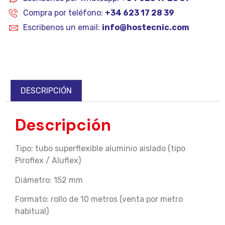
Compra por teléfono:
+34 623 17 28 39
Escribenos un email:
info@hostecnic.com
DESCRIPCIÓN
Descripción
Tipo: tubo superflexible aluminio aislado (tipo
Piroflex / Aluflex)
Diámetro: 152 mm
Formato: rollo de 10 metros (venta por metro
habitual)