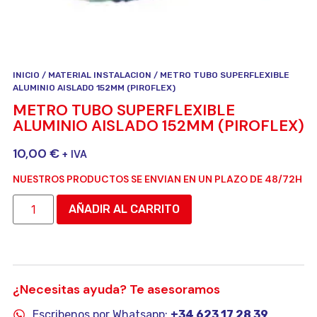
INICIO
/
MATERIAL INSTALACION
/ METRO TUBO SUPERFLEXIBLE
ALUMINIO AISLADO 152MM (PIROFLEX)
METRO TUBO SUPERFLEXIBLE
ALUMINIO AISLADO 152MM (PIROFLEX)
10,00
€
+ IVA
NUESTROS PRODUCTOS SE ENVIAN EN UN PLAZO DE 48/72H
AÑADIR AL CARRITO
¿Necesitas ayuda? Te asesoramos
Escribenos por Whatsapp:
+34 623 17 28 39