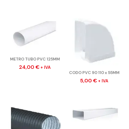
METRO TUBO PVC 125MM
24,00
€
+ IVA
CODO PVC 90 110 x 55MM
5,00
€
+ IVA