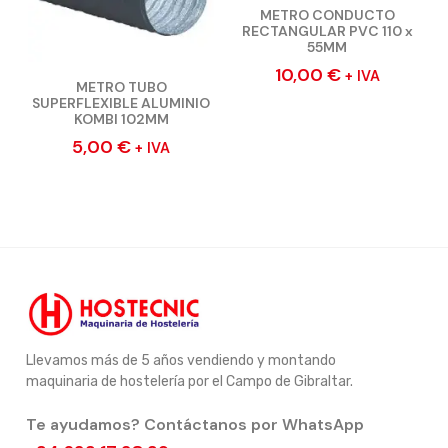
METRO CONDUCTO
RECTANGULAR PVC 110 x
55MM
10,00
€
+ IVA
METRO TUBO
SUPERFLEXIBLE ALUMINIO
KOMBI 102MM
5,00
€
+ IVA
Llevamos más de 5 años vendiendo y montando
maquinaria de hostelería por el Campo de Gibraltar.
Te ayudamos? Contáctanos por WhatsApp